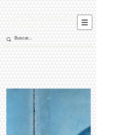
ACREDITACIONES
SEXENIOS