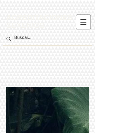
ACREDITACIONES
SEXENIOS