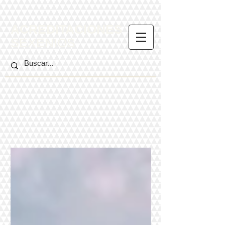
ACREDITACIONES
SEXENIOS