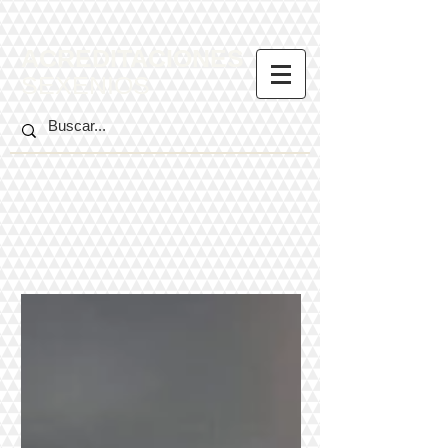
ACREDITACIONES
SEXENIOS