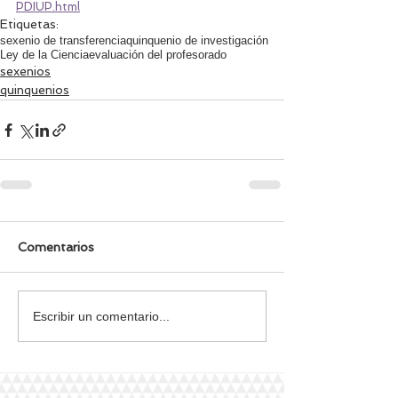
PDIUP.html
Etiquetas:
sexenio de transferencia
quinquenio de investigación
Ley de la Ciencia
evaluación del profesorado
sexenios
quinquenios
Comentarios
Escribir un comentario...