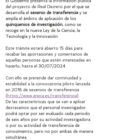
El Gobierno 
presenta la información pública 
del proyecto de Real Decreto 
por el que se 
desarrolla el 
sexenio de transferencia
 y se 
amplía el ámbito de aplicación de los 
quinquenios de investigación
, como se 
recoge en la nueva Ley de la Ciencia, la 
Tecnología y la Innovación
. 
Este trámite estará abierto 15 días para 
recabar las aportaciones y comentarios de 
aquellas personas que estén interesadas en 
hacerlo, hasta el 
30/07/2024
.
Con ello se pretende dar continuidad y 
estabilidad a la convocatoria piloto lanzada 
en 2018 de sexenios de transferencia 
(
https://www.aneca.es/transferencia
).
De las características que se van a aplicar 
destacamos que 
el personal investigador 
podrá optar por ser evaluado cada periodo 
de seis años por su actividad investigadora 
o por su actividad de transferencia de 
conocimiento, pero no por ambas de manera 
simultánea.