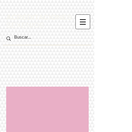
ACREDITACIONES
SEXENIOS