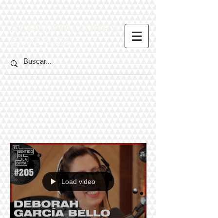
ACREDITACIONES
SEXENIOS
Load video