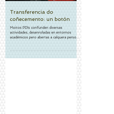
Transferencia do
coñecemento: un botón
Moitos PDIs confunden diversas
actividades, desenroladas en entornos
académicos pero abertas a calquera persoa e
alléas aos cauces máis...