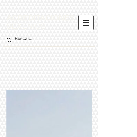
ACREDITACIONES
SEXENIOS