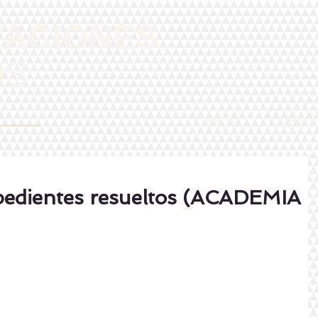
TACIONES
OS
Inicio
Servic
pedientes resueltos (ACADEMIA