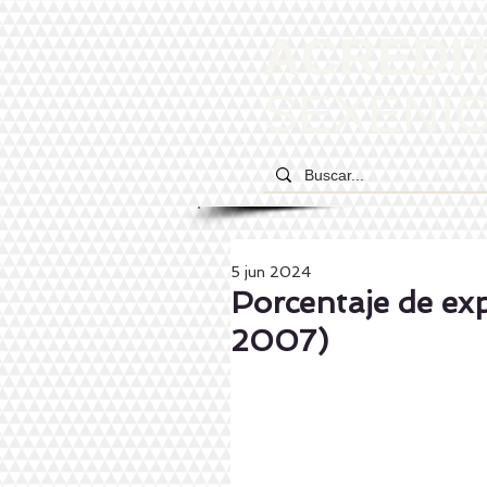
ACREDI
SEXENI
5 jun 2024
Porcentaje de ex
2007)