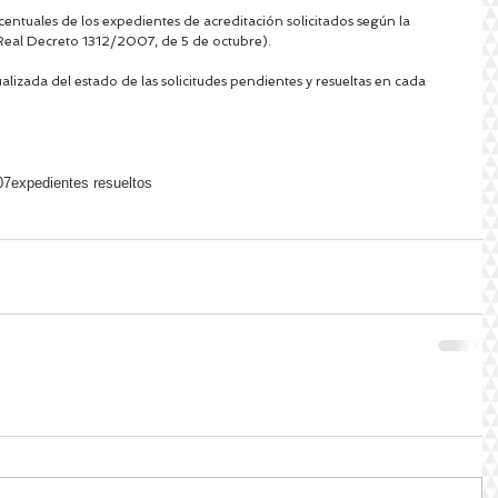
ntuales de los expedientes de acreditación solicitados según la 
Real Decreto 1312/2007, de 5 de octubre).
lizada del estado de las solicitudes pendientes y resueltas en cada 
07
expedientes resueltos