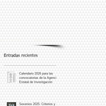
ios y tarifas
Acerca de
Entradas recientes
Calendario 2026 para las
convocatorias de la Agencia
Estatal de Investigación
Sexenios 2025: Criterios y