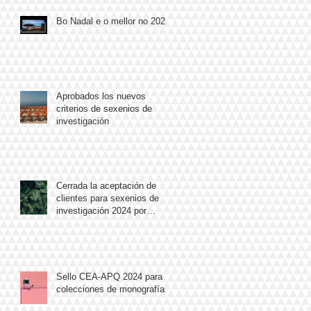
Bo Nadal e o mellor no 2025
Aprobados los nuevos
criterios de sexenios de
investigación
Cerrada la aceptación de
clientes para sexenios de
investigación 2024 por
exceso de demanda
Sello CEA-APQ 2024 para 9
colecciones de monografías