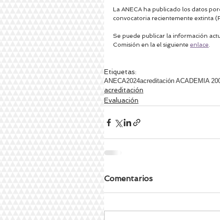
La ANECA ha publicado los datos porce
convocatoria recientemente extinta (
Se puede publicar la información actua
Comisión en la el siguiente 
enlace
.
Etiquetas:
ANECA
2024
acreditación ACADEMIA 20
acreditación
Evaluación
Comentarios