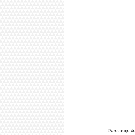
Porcentaje d